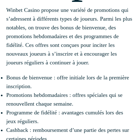
Winbet Casino propose une variété de promotions qui
s’adressent à différents types de joueurs. Parmi les plus
notables, on trouve des bonus de bienvenue, des
promotions hebdomadaires et des programmes de
fidélité. Ces offres sont conçues pour inciter les
nouveaux joueurs à s’inscrire et à encourager les
joueurs réguliers à continuer à jouer.
Bonus de bienvenue : offre initiale lors de la première
inscription.
Promotions hebdomadaires : offres spéciales qui se
renouvellent chaque semaine.
Programme de fidélité : avantages cumulés lors des
jeux réguliers.
Cashback : remboursement d’une partie des pertes sur
certaines périodes.