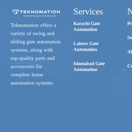
Services
N
Karachi Gate
Pr
Teknomation offers a
Automation
variety of swing and
So
sliding gate automation
Lahore Gate
systems, along with
Automation
A
top-quality parts and
Islamabad Gate
accessories for
Co
Automation
complete home
automation systems.