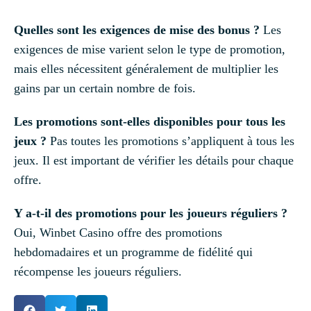
Quelles sont les exigences de mise des bonus ?
Les
exigences de mise varient selon le type de promotion,
mais elles nécessitent généralement de multiplier les
gains par un certain nombre de fois.
Les promotions sont-elles disponibles pour tous les
jeux ?
Pas toutes les promotions s’appliquent à tous les
jeux. Il est important de vérifier les détails pour chaque
offre.
Y a-t-il des promotions pour les joueurs réguliers ?
Oui, Winbet Casino offre des promotions
hebdomadaires et un programme de fidélité qui
récompense les joueurs réguliers.