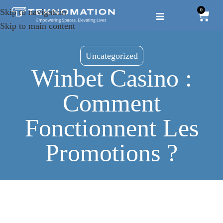
0
Skip to navigation
Skip to main content
Uncategorized
Winbet Casino :
Comment
Fonctionnent Les
Promotions ?