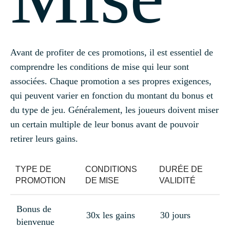
Avant de profiter de ces promotions, il est essentiel de
comprendre les conditions de mise qui leur sont
associées. Chaque promotion a ses propres exigences,
qui peuvent varier en fonction du montant du bonus et
du type de jeu. Généralement, les joueurs doivent miser
un certain multiple de leur bonus avant de pouvoir
retirer leurs gains.
TYPE DE
CONDITIONS
DURÉE DE
PROMOTION
DE MISE
VALIDITÉ
Bonus de
30x les gains
30 jours
bienvenue