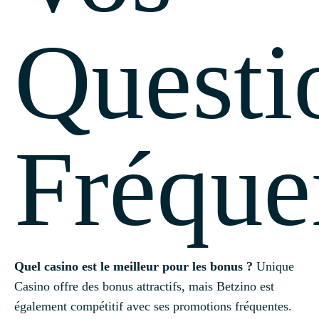
Questi
Fréque
Quel casino est le meilleur pour les bonus ?
Unique
Casino offre des bonus attractifs, mais Betzino est
également compétitif avec ses promotions fréquentes.