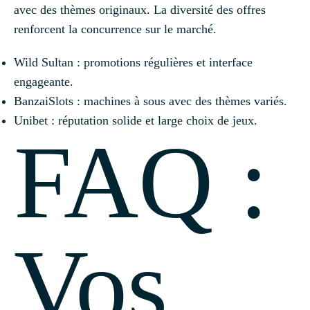
avec des thèmes originaux. La diversité des offres
renforcent la concurrence sur le marché.
Wild Sultan : promotions régulières et interface
engageante.
BanzaiSlots : machines à sous avec des thèmes variés.
Unibet : réputation solide et large choix de jeux.
FAQ :
Vos