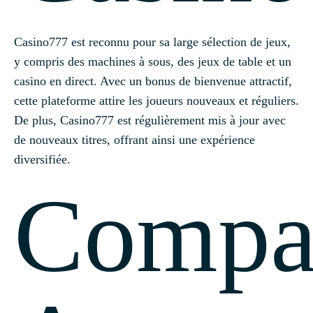
Casino777 est reconnu pour sa large sélection de jeux,
y compris des machines à sous, des jeux de table et un
casino en direct. Avec un bonus de bienvenue attractif,
cette plateforme attire les joueurs nouveaux et réguliers.
De plus, Casino777 est régulièrement mis à jour avec
de nouveaux titres, offrant ainsi une expérience
diversifiée.
Compar