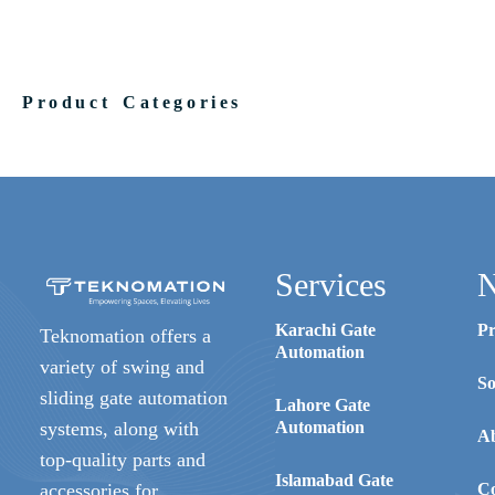
Product Categories
Services
N
Karachi Gate
Pr
Teknomation offers a
Automation
variety of swing and
So
sliding gate automation
Lahore Gate
systems, along with
Automation
A
top-quality parts and
Islamabad Gate
accessories for
Co