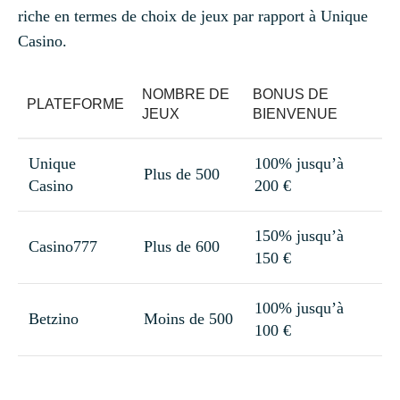
riche en termes de choix de jeux par rapport à Unique
Casino.
NOMBRE DE
BONUS DE
PLATEFORME
JEUX
BIENVENUE
Unique
100% jusqu’à
Plus de 500
Casino
200 €
150% jusqu’à
Casino777
Plus de 600
150 €
100% jusqu’à
Betzino
Moins de 500
100 €