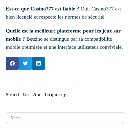
Est-ce que Casino777 est fiable ?
Oui, Casino777 est
bien licencié et respecte les normes de sécurité.
Quelle est la meilleure plateforme pour les jeux sur
mobile ?
Betzino se distingue par sa compatibilité
mobile optimisée et une interface utilisateur conviviale.
Send Us An Inquiry