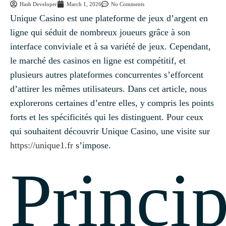
Hash Developer
March 1, 2026
No Comments
Unique Casino est une plateforme de jeux d’argent en
ligne qui séduit de nombreux joueurs grâce à son
interface conviviale et à sa variété de jeux. Cependant,
le marché des casinos en ligne est compétitif, et
plusieurs autres plateformes concurrentes s’efforcent
d’attirer les mêmes utilisateurs. Dans cet article, nous
explorerons certaines d’entre elles, y compris les points
forts et les spécificités qui les distinguent. Pour ceux
qui souhaitent découvrir Unique Casino, une visite sur
https://unique1.fr
s’impose.
Princip