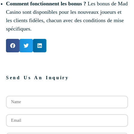
Comment fonctionnent les bonus ?
Les bonus de Mad
Casino sont disponibles pour les nouveaux joueurs et
les clients fidèles, chacun avec des conditions de mise
spécifiques.
Send Us An Inquiry