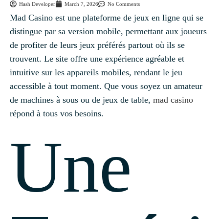
Hash Developer
March 7, 2026
No Comments
Mad Casino est une plateforme de jeux en ligne qui se
distingue par sa version mobile, permettant aux joueurs
de profiter de leurs jeux préférés partout où ils se
trouvent. Le site offre une expérience agréable et
intuitive sur les appareils mobiles, rendant le jeu
accessible à tout moment. Que vous soyez un amateur
de machines à sous ou de jeux de table,
mad casino
répond à tous vos besoins.
Une