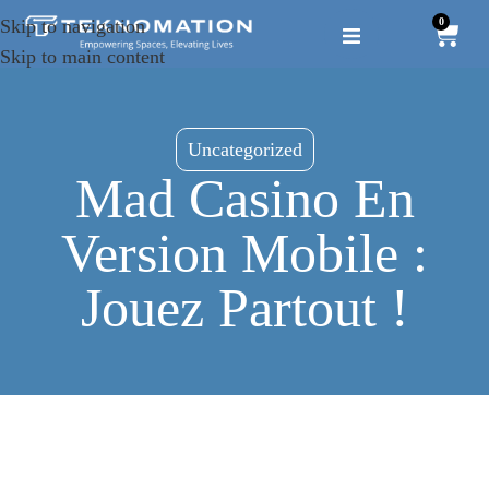
0
Skip to navigation
Skip to main content
Uncategorized
Mad Casino En
Version Mobile :
Jouez Partout !