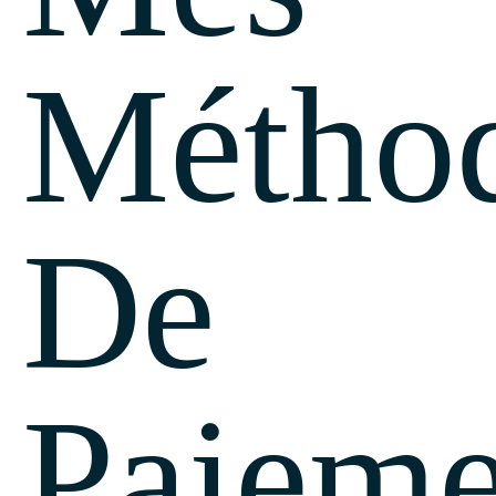
Métho
De
Paieme