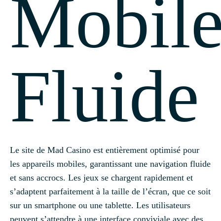
Mobil
Fluide
Le site de Mad Casino est entièrement optimisé pour
les appareils mobiles, garantissant une navigation fluide
et sans accrocs. Les jeux se chargent rapidement et
s’adaptent parfaitement à la taille de l’écran, que ce soit
sur un smartphone ou une tablette. Les utilisateurs
peuvent s’attendre à une interface conviviale avec des