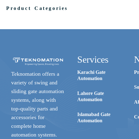
Product Categories
Services
N
Karachi Gate
Pr
Teknomation offers a
Automation
variety of swing and
So
sliding gate automation
Lahore Gate
systems, along with
Automation
A
top-quality parts and
Islamabad Gate
accessories for
Co
Automation
complete home
automation systems.