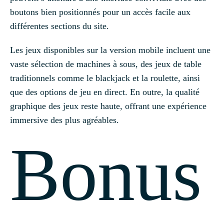
boutons bien positionnés pour un accès facile aux
différentes sections du site.
Les jeux disponibles sur la version mobile incluent une
vaste sélection de machines à sous, des jeux de table
traditionnels comme le blackjack et la roulette, ainsi
que des options de jeu en direct. En outre, la qualité
graphique des jeux reste haute, offrant une expérience
immersive des plus agréables.
Bonus