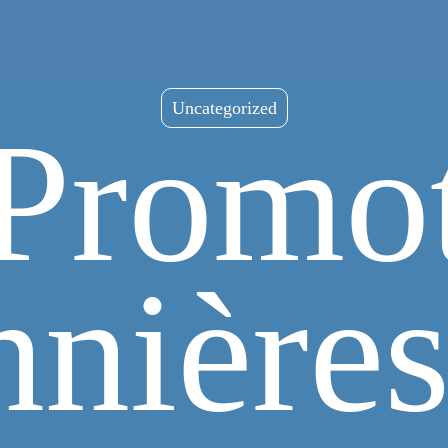
Uncategorized
Promo
nnière