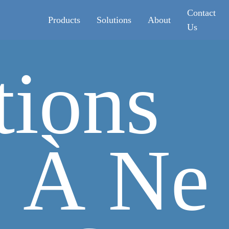
Contact
Products
Solutions
About
Us
tions
s À Ne