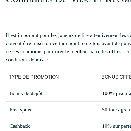
Il est important pour les joueurs de lire attentivement les
doivent être misés un certain nombre de fois avant de pouvo
de ces conditions pour tirer le meilleur parti des offres. 
conditions de mise :
TYPE DE PROMOTION
BONUS OFF
Bonus de dépôt
100% jusqu’
Free spins
50 tours gratu
Cashback
10% sur pert