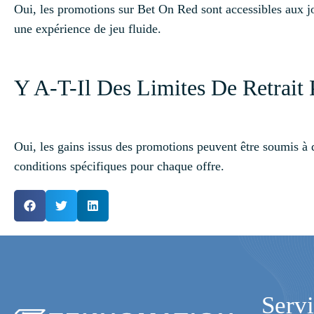
Oui, les promotions sur Bet On Red sont accessibles aux jou
une expérience de jeu fluide.
Y A-T-Il Des Limites De Retrait
Oui, les gains issus des promotions peuvent être soumis à de
conditions spécifiques pour chaque offre.
Serv