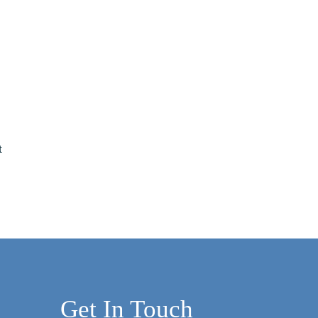
t
Get In Touch