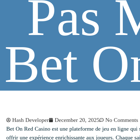
Pas 
Bet O
Hash Developer
December 20, 2025
No Comments
Bet On Red Casino est une plateforme de jeu en ligne qui s
offrir une expérience enrichissante aux joueurs. Chaque sais