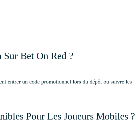
 Sur Bet On Red ?
nt entrer un code promotionnel lors du dépôt ou suivre les
nibles Pour Les Joueurs Mobiles ?