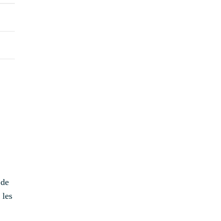
 de
 les