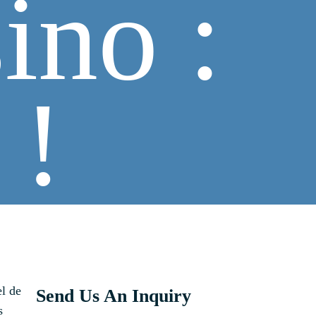
ino :
 !
el de
Send Us An Inquiry
s