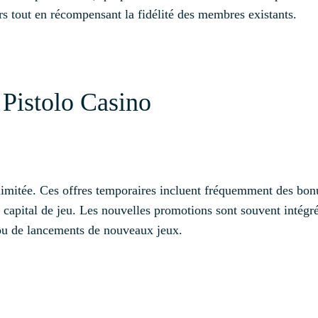
rs tout en récompensant la fidélité des membres existants.
Pistolo Casino
limitée. Ces offres temporaires incluent fréquemment des bon
r capital de jeu. Les nouvelles promotions sont souvent intégr
ou de lancements de nouveaux jeux.