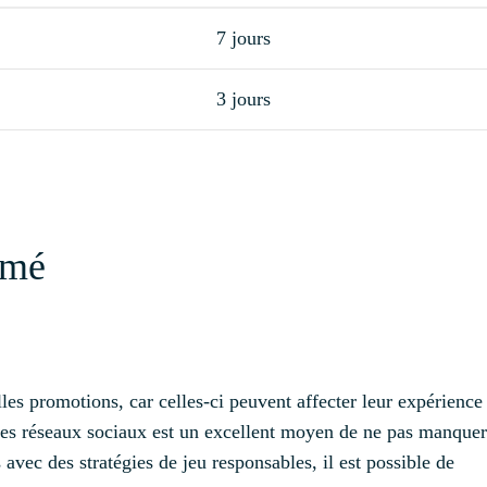
7 jours
3 jours
rmé
les promotions, car celles-ci peuvent affecter leur expérience
e ses réseaux sociaux est un excellent moyen de ne pas manquer
avec des stratégies de jeu responsables, il est possible de