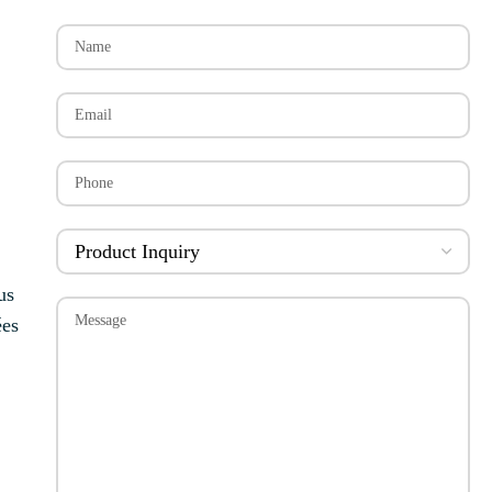
us
ées