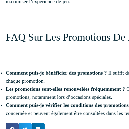
maximiser l’expérience de jeu.
FAQ Sur Les Promotions De P
Comment puis-je bénéficier des promotions ?
Il suffit d
chaque promotion.
Les promotions sont-elles renouvelées fréquemment ?
O
promotions, notamment lors d’occasions spéciales.
Comment puis-je vérifier les conditions des promotions
concernée et peuvent également être consultées dans les te