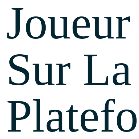
Joueur
Sur La
Platef