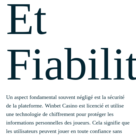
Et
Fiabili
Un aspect fondamental souvent négligé est la sécurité
de la plateforme. Winbet Casino est licencié et utilise
une technologie de chiffrement pour protéger les
informations personnelles des joueurs. Cela signifie que
les utilisateurs peuvent jouer en toute confiance sans