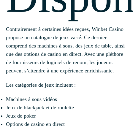
Contrairement à certaines idées reçues, Winbet Casino
propose un catalogue de jeux varié. Ce dernier
comprend des machines à sous, des jeux de table, ainsi
que des options de casino en direct. Avec une pléthore
de fournisseurs de logiciels de renom, les joueurs
peuvent s’attendre à une expérience enrichissante.
Les catégories de jeux incluent :
Machines à sous vidéos
Jeux de blackjack et de roulette
Jeux de poker
Options de casino en direct