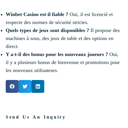
Winbet Casino est-il fiable ?
Oui, il est licencié et
respecte des normes de sécurité strictes.
Quels types de jeux sont disponibles ?
Il propose des
machines à sous, des jeux de table et des options en
direct.
Y a-t-il des bonus pour les nouveaux joueurs ?
Oui,
il y a plusieurs bonus de bienvenue et promotions pour
les nouveaux utilisateurs.
Send Us An Inquiry