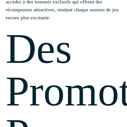
accéder à des tournois exclusifs qui offrent des
récompenses attractives, rendant chaque session de jeu
encore plus excitante.
Des
Promot