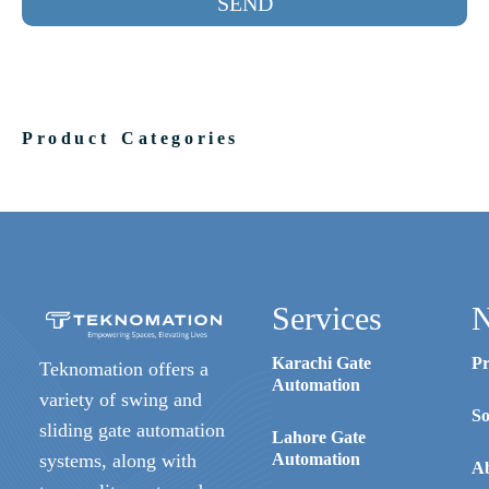
SEND
Product Categories
Services
N
Karachi Gate
Pr
Teknomation offers a
Automation
variety of swing and
So
sliding gate automation
Lahore Gate
systems, along with
Automation
A