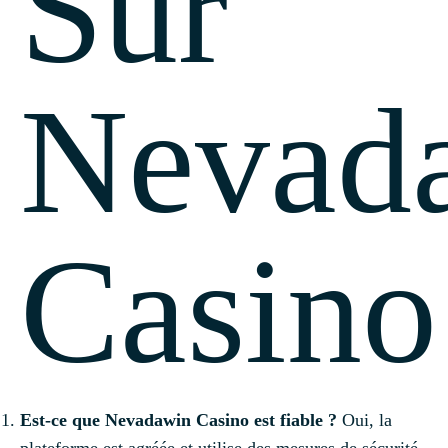
Sur
Nevad
Casino
Est-ce que Nevadawin Casino est fiable ?
Oui, la