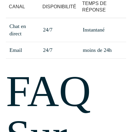
TEMPS DE
CANAL
DISPONIBILITÉ
RÉPONSE
Chat en
24/7
Instantané
direct
Email
24/7
moins de 24h
FAQ